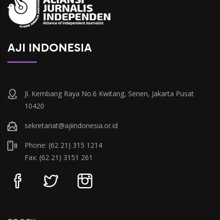
AJI INDONESIA
Jl. Kembang Raya No.6 Kwitang, Senen, Jakarta Pusat
10420
sekretariat@ajiindonesia.or.id
Phone: (62 21) 315 1214
Fax: (62 21) 3151 261