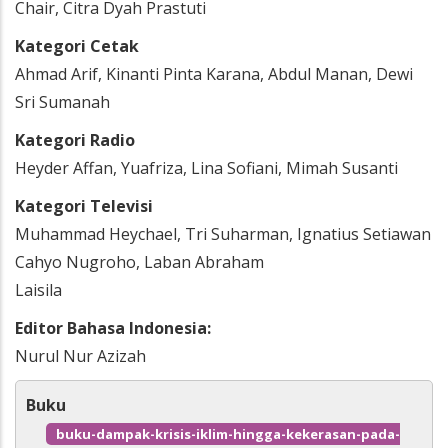
Chair, Citra Dyah Prastuti
Kategori Cetak
Ahmad Arif, Kinanti Pinta Karana, Abdul Manan, Dewi
Sri Sumanah
Kategori Radio
Heyder Affan, Yuafriza, Lina Sofiani, Mimah Susanti
Kategori Televisi
Muhammad Heychael, Tri Suharman, Ignatius Setiawan
Cahyo Nugroho, Laban Abraham
Laisila
Editor Bahasa Indonesia:
Nurul Nur Azizah
Buku
buku-dampak-krisis-iklim-hingga-kekerasan-pada-