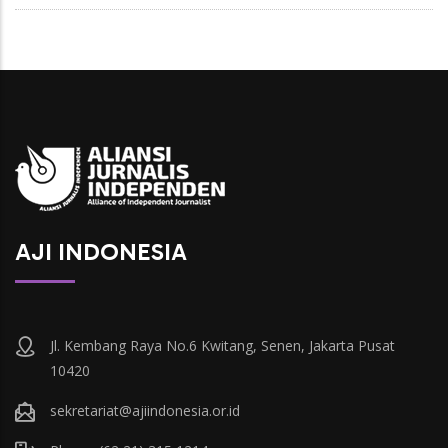
AJI INDONESIA
Jl. Kembang Raya No.6 Kwitang, Senen, Jakarta Pusat
10420
sekretariat@ajiindonesia.or.id