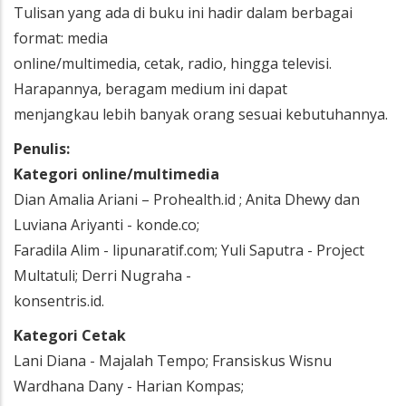
Tulisan yang ada di buku ini hadir dalam berbagai
format: media
online/multimedia, cetak, radio, hingga televisi.
Harapannya, beragam medium ini dapat
menjangkau lebih banyak orang sesuai kebutuhannya.
Penulis:
Kategori online/multimedia
Dian Amalia Ariani – Prohealth.id ; Anita Dhewy dan
Luviana Ariyanti - konde.co;
Faradila Alim - lipunaratif.com; Yuli Saputra - Project
Multatuli; Derri Nugraha -
konsentris.id.
Kategori Cetak
Lani Diana - Majalah Tempo; Fransiskus Wisnu
Wardhana Dany - Harian Kompas;