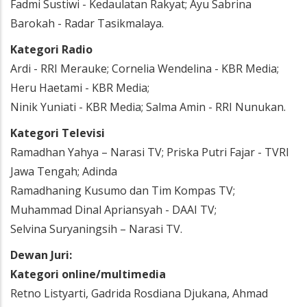
Fadmi Sustiwi - Kedaulatan Rakyat; Ayu Sabrina
Barokah - Radar Tasikmalaya.
Kategori Radio
Ardi - RRI Merauke; Cornelia Wendelina - KBR Media;
Heru Haetami - KBR Media;
Ninik Yuniati - KBR Media; Salma Amin - RRI Nunukan.
Kategori Televisi
Ramadhan Yahya – Narasi TV; Priska Putri Fajar - TVRI
Jawa Tengah; Adinda
Ramadhaning Kusumo dan Tim Kompas TV;
Muhammad Dinal Apriansyah - DAAI TV;
Selvina Suryaningsih – Narasi TV.
Dewan Juri:
Kategori online/multimedia
Retno Listyarti, Gadrida Rosdiana Djukana, Ahmad