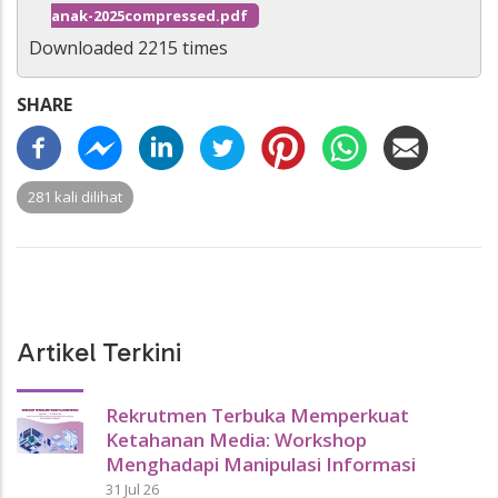
anak-2025compressed.pdf
Downloaded 2215 times
SHARE
281 kali dilihat
Artikel Terkini
Rekrutmen Terbuka Memperkuat
Ketahanan Media: Workshop
Menghadapi Manipulasi Informasi
31 Jul 26