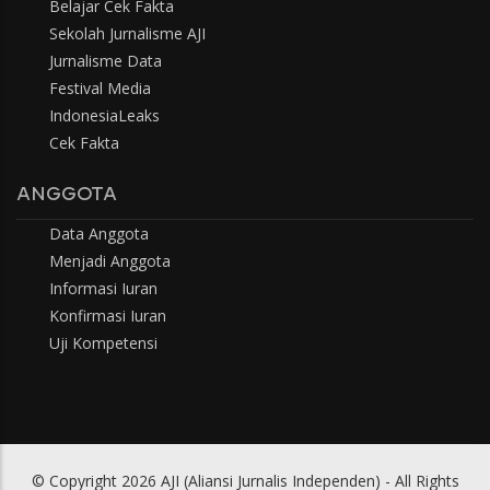
Belajar Cek Fakta
Sekolah Jurnalisme AJI
Jurnalisme Data
Festival Media
IndonesiaLeaks
Cek Fakta
ANGGOTA
Data Anggota
Menjadi Anggota
Informasi Iuran
Konfirmasi Iuran
Uji Kompetensi
© Copyright 2026 AJI (Aliansi Jurnalis Independen) - All Rights