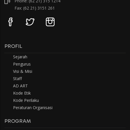
Phone: (62 21) 315 1214
Fax: (62 21) 3151 261
PROFIL
Sejarah
Pengurus
Visi & Misi
Staff
AD ART
Kode Etik
Kode Perilaku
Peraturan Organisasi
PROGRAM