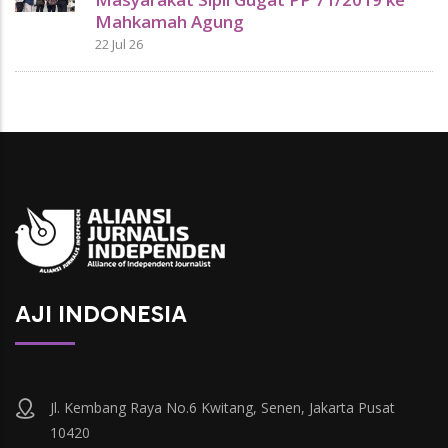
Mahkamah Agung
22 Jul 26
AJI INDONESIA
Jl. Kembang Raya No.6 Kwitang, Senen, Jakarta Pusat
10420