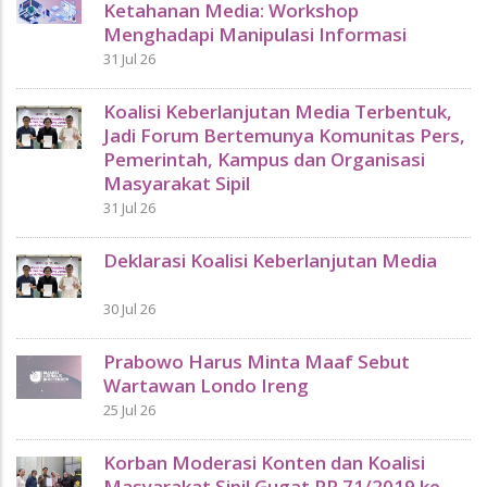
Ketahanan Media: Workshop
Menghadapi Manipulasi Informasi
31 Jul 26
Koalisi Keberlanjutan Media Terbentuk,
Jadi Forum Bertemunya Komunitas Pers,
Pemerintah, Kampus dan Organisasi
Masyarakat Sipil
31 Jul 26
Deklarasi Koalisi Keberlanjutan Media
30 Jul 26
Prabowo Harus Minta Maaf Sebut
Wartawan Londo Ireng
25 Jul 26
Korban Moderasi Konten dan Koalisi
Masyarakat Sipil Gugat PP 71/2019 ke