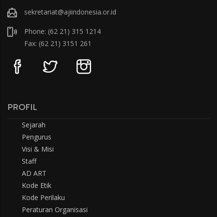
sekretariat@ajiindonesia.or.id
Phone: (62 21) 315 1214
Fax: (62 21) 3151 261
PROFIL
Sejarah
Pengurus
Visi & Misi
Staff
AD ART
Kode Etik
Kode Perilaku
Peraturan Organisasi