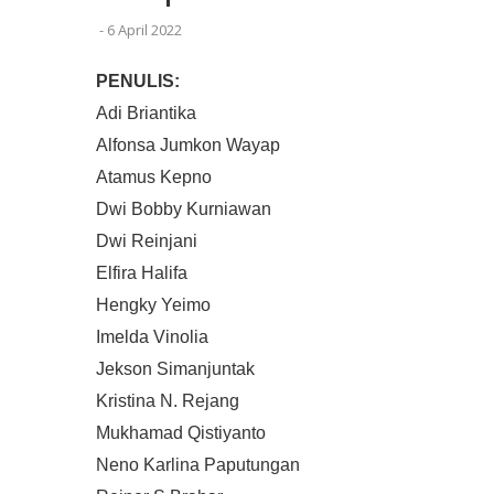
-
6 April 2022
PENULIS:
Adi Briantika
Alfonsa Jumkon Wayap
Atamus Kepno
Dwi Bobby Kurniawan
Dwi Reinjani
Elfira Halifa
Hengky Yeimo
Imelda Vinolia
Jekson Simanjuntak
Kristina N. Rejang
Mukhamad Qistiyanto
Neno Karlina Paputungan