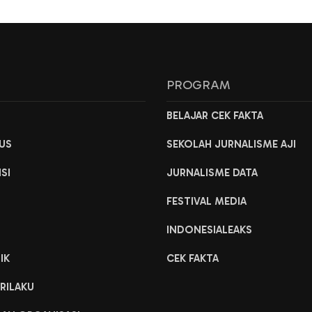
L
PROGRAM
H
BELAJAR CEK FAKTA
US
SEKOLAH JURNALISME AJI
ISI
JURNALISME DATA
FESTIVAL MEDIA
INDONESIALEAKS
IK
CEK FAKTA
RILAKU