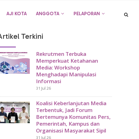
AJI KOTA
ANGGOTA
PELAPORAN
Artikel Terkini
Rekrutmen Terbuka
Memperkuat Ketahanan
Media: Workshop
Menghadapi Manipulasi
Informasi
31 Jul 26
Koalisi Keberlanjutan Media
Terbentuk, Jadi Forum
Bertemunya Komunitas Pers,
Pemerintah, Kampus dan
Organisasi Masyarakat Sipil
31 Jul 26