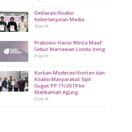
Deklarasi Koalisi
Keberlanjutan Media
30 Jul 26
Prabowo Harus Minta Maaf
Sebut Wartawan Londo Ireng
25 Jul 26
Korban Moderasi Konten dan
Koalisi Masyarakat Sipil
Gugat PP 71/2019 ke
Mahkamah Agung
22 Jul 26