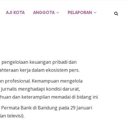
AJI KOTA
ANGGOTA
PELAPORAN
 pengelolaan keuangan pribadi dan
ahteraan kerja dalam ekosistem pers.
pun profesional. Kemampuan mengelola
urnalis menghadapi kondisi darurat,
ahuan dan keterampilan memadai di bidang ini.
ma Permata Bank di Bandung pada 29 Januari
n televisi).