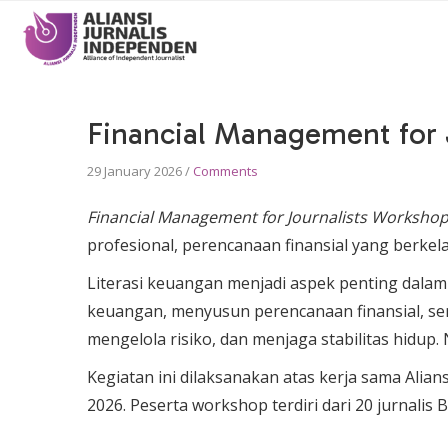
Main
navigation
Financial Management for 
29 January 2026
/
Comments
Financial Management for Journalists Worksho
profesional, perencanaan finansial yang berke
Literasi keuangan menjadi aspek penting dala
keuangan, menyusun perencanaan finansial, se
mengelola risiko, dan menjaga stabilitas hidup
Kegiatan ini dilaksanakan atas kerja sama Alia
2026. Peserta workshop terdiri dari 20 jurnalis B