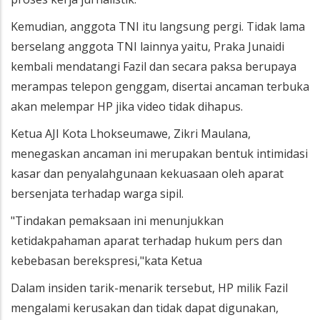
Kemudian, anggota TNI itu langsung pergi. Tidak lama
berselang anggota TNI lainnya yaitu, Praka Junaidi
kembali mendatangi Fazil dan secara paksa berupaya
merampas telepon genggam, disertai ancaman terbuka
akan melempar HP jika video tidak dihapus.
Ketua AJI Kota Lhokseumawe, Zikri Maulana,
menegaskan ancaman ini merupakan bentuk intimidasi
kasar dan penyalahgunaan kekuasaan oleh aparat
bersenjata terhadap warga sipil.
"Tindakan pemaksaan ini menunjukkan
ketidakpahaman aparat terhadap hukum pers dan
kebebasan berekspresi,"kata Ketua
Dalam insiden tarik-menarik tersebut, HP milik Fazil
mengalami kerusakan dan tidak dapat digunakan,