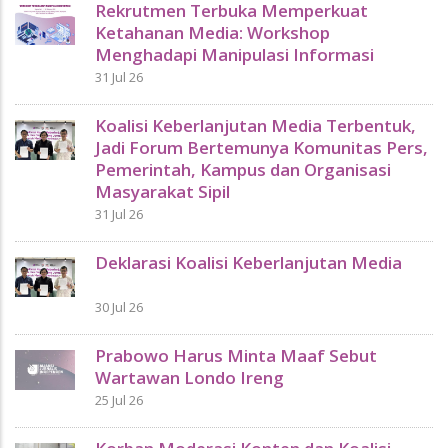
Rekrutmen Terbuka Memperkuat
Ketahanan Media: Workshop
Menghadapi Manipulasi Informasi
31 Jul 26
Koalisi Keberlanjutan Media Terbentuk,
Jadi Forum Bertemunya Komunitas Pers,
Pemerintah, Kampus dan Organisasi
Masyarakat Sipil
31 Jul 26
Deklarasi Koalisi Keberlanjutan Media
30 Jul 26
Prabowo Harus Minta Maaf Sebut
Wartawan Londo Ireng
25 Jul 26