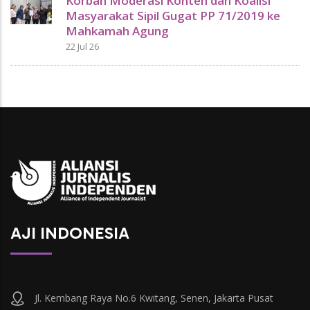
Korban Moderasi Konten dan Koalisi
Masyarakat Sipil Gugat PP 71/2019 ke
Mahkamah Agung
22 Jul 26
AJI INDONESIA
Jl. Kembang Raya No.6 Kwitang, Senen, Jakarta Pusat