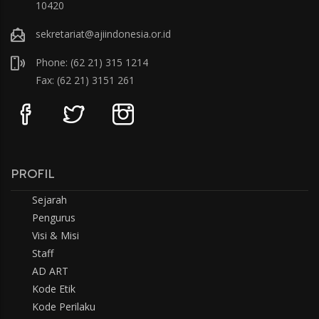
10420
sekretariat@ajiindonesia.or.id
Phone: (62 21) 315 1214
Fax: (62 21) 3151 261
PROFIL
Sejarah
Pengurus
Visi & Misi
Staff
AD ART
Kode Etik
Kode Perilaku