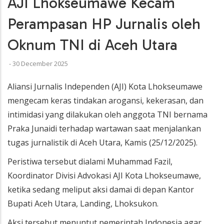
AJI Lhokseumawe Kecam
Perampasan HP Jurnalis oleh
Oknum TNI di Aceh Utara
-
30 December 2025
Aliansi Jurnalis Independen (AJI) Kota Lhokseumawe
mengecam keras tindakan arogansi, kekerasan, dan
intimidasi yang dilakukan oleh anggota TNI bernama
Praka Junaidi terhadap wartawan saat menjalankan
tugas jurnalistik di Aceh Utara, Kamis (25/12/2025).
Peristiwa tersebut dialami Muhammad Fazil,
Koordinator Divisi Advokasi AJI Kota Lhokseumawe,
ketika sedang meliput aksi damai di depan Kantor
Bupati Aceh Utara, Landing, Lhoksukon.
Aksi tersebut menuntut pemerintah Indonesia agar