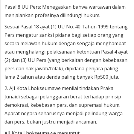
Pasal 8 UU Pers: Menegaskan bahwa wartawan dalam
menjalankan profesinya dilindungi hukum.
Sesuai Pasal 18 ayat (1) UU No. 40 Tahun 1999 tentang
Pers mengatur sanksi pidana bagi setiap orang yang
secara melawan hukum dengan sengaja menghambat
atau menghalangi pelaksanaan ketentuan Pasal 4 ayat
(2) dan (3) UU Pers (yang berkaitan dengan kebebasan
pers dan hak jawab/tolak), dipidana penjara paling
lama 2 tahun atau denda paling banyak Rp500 juta.
2. AJI Kota Lhokseumawe menilai tindakan Praka
Junaidi sebagai pelanggaran berat terhadap prinsip
demokrasi, kebebasan pers, dan supremasi hukum.
Aparat negara seharusnya menjadi pelindung warga
dan pers, bukan justru menjadi ancaman.
AJI Kota Lhokseumawe menuntut: