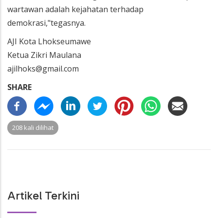
wartawan adalah kejahatan terhadap
demokrasi,"tegasnya.
AJI Kota Lhokseumawe
Ketua Zikri Maulana
ajilhoks@gmail.com
SHARE
208 kali dilihat
Artikel Terkini