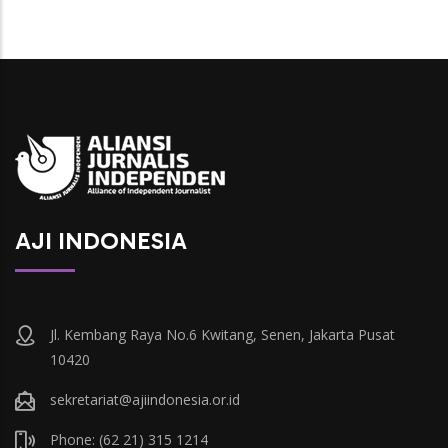
AJI INDONESIA
Jl. Kembang Raya No.6 Kwitang, Senen, Jakarta Pusat
10420
sekretariat@ajiindonesia.or.id
Phone: (62 21) 315 1214