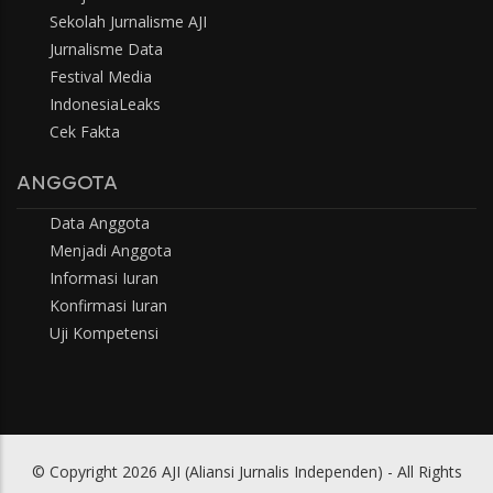
Sekolah Jurnalisme AJI
Jurnalisme Data
Festival Media
IndonesiaLeaks
Cek Fakta
ANGGOTA
Data Anggota
Menjadi Anggota
Informasi Iuran
Konfirmasi Iuran
Uji Kompetensi
© Copyright 2026 AJI (Aliansi Jurnalis Independen) - All Rights