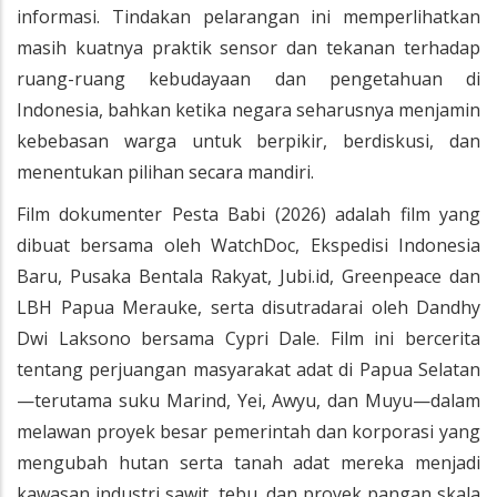
informasi. Tindakan pelarangan ini memperlihatkan
masih kuatnya praktik sensor dan tekanan terhadap
ruang-ruang kebudayaan dan pengetahuan di
Indonesia, bahkan ketika negara seharusnya menjamin
kebebasan warga untuk berpikir, berdiskusi, dan
menentukan pilihan secara mandiri.
Film dokumenter Pesta Babi (2026) adalah film yang
dibuat bersama oleh WatchDoc, Ekspedisi Indonesia
Baru, Pusaka Bentala Rakyat, Jubi.id, Greenpeace dan
LBH Papua Merauke, serta disutradarai oleh Dandhy
Dwi Laksono bersama Cypri Dale. Film ini bercerita
tentang perjuangan masyarakat adat di Papua Selatan
—terutama suku Marind, Yei, Awyu, dan Muyu—dalam
melawan proyek besar pemerintah dan korporasi yang
mengubah hutan serta tanah adat mereka menjadi
kawasan industri sawit, tebu, dan proyek pangan skala