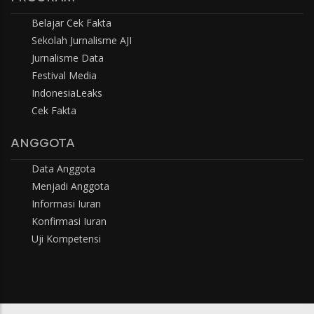
Belajar Cek Fakta
Sekolah Jurnalisme AJI
Jurnalisme Data
Festival Media
IndonesiaLeaks
Cek Fakta
ANGGOTA
Data Anggota
Menjadi Anggota
Informasi Iuran
Konfirmasi Iuran
Uji Kompetensi