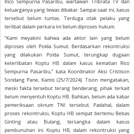
Rico Sempurna Pasaribu, wartawan Tribrata TV dan
keluarganya yang tewas dibakar. Sampai saat ini, kasus
tersebut belum tuntas. Terduga otak pelaku yang
terlibat dalam perkara ini belum diproses hukum.
“Kami meyakini bahwa ada aktor lain yang belum
diproses oleh Polda Sumut. Berdasarkan rekontruksi
yang dilakukan Polda Sumut, terungkap dugaan
keterlibatan Koptu HB dalam kasus kematian Rico
Sempurna Pasaribu,” kata Koordinator Aksi Cristison
Sondang Pane, Kamis (25/7/2024). Tison mengatakan,
meski fakta tersebut terang benderang, pihak terkait
belum menyentuh Koptu HB. Bahkan, belum ada kabar
pemeriksaan oknum TNI tersebut. Padahal, dalam
proses rekontruksi, Koptu HB sempat bertemu Bebas
Ginting atau Bulang, tersangka dalam kasus
pembunuhan ini. Koptu HB, dalam rekontruksi yang