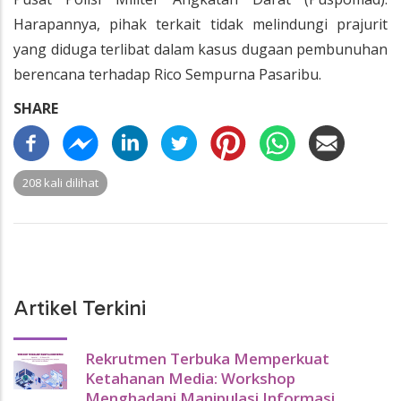
Harapannya, pihak terkait tidak melindungi prajurit
yang diduga terlibat dalam kasus dugaan pembunuhan
berencana terhadap Rico Sempurna Pasaribu.
SHARE
208 kali dilihat
Artikel Terkini
Rekrutmen Terbuka Memperkuat
Ketahanan Media: Workshop
Menghadapi Manipulasi Informasi