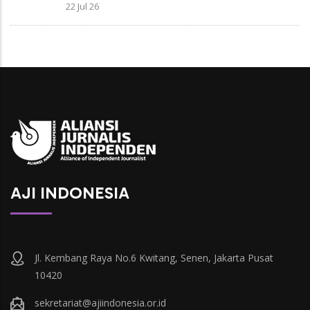
22 Jul 26
AJI INDONESIA
Jl. Kembang Raya No.6 Kwitang, Senen, Jakarta Pusat
10420
sekretariat@ajiindonesia.or.id