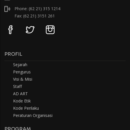
Phone: (62 21) 315 1214
Fax: (62 21) 3151 261
PROFIL
Sejarah
Pengurus
Visi & Misi
Staff
AD ART
Kode Etik
Kode Perilaku
Peraturan Organisasi
PROGRAM