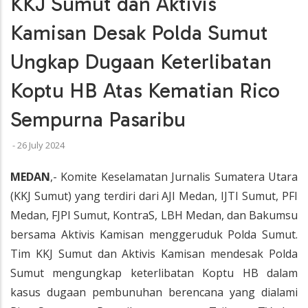
KKJ Sumut dan Aktivis
Kamisan Desak Polda Sumut
Ungkap Dugaan Keterlibatan
Koptu HB Atas Kematian Rico
Sempurna Pasaribu
-
26 July 2024
MEDAN
,- Komite Keselamatan Jurnalis Sumatera Utara
(KKJ Sumut) yang terdiri dari AJI Medan, IJTI Sumut, PFI
Medan, FJPI Sumut, KontraS, LBH Medan, dan Bakumsu
bersama Aktivis Kamisan menggeruduk Polda Sumut.
Tim KKJ Sumut dan Aktivis Kamisan mendesak Polda
Sumut mengungkap keterlibatan Koptu HB dalam
kasus dugaan pembunuhan berencana yang dialami