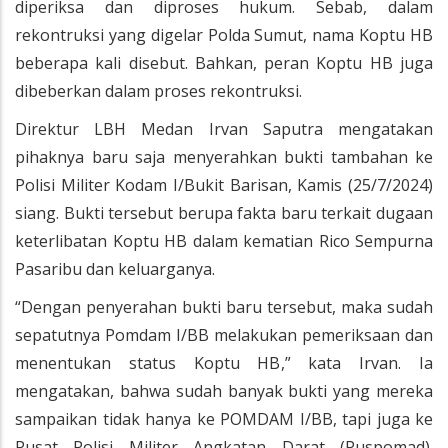
diperiksa dan diproses hukum. Sebab, dalam
rekontruksi yang digelar Polda Sumut, nama Koptu HB
beberapa kali disebut. Bahkan, peran Koptu HB juga
dibeberkan dalam proses rekontruksi.
Direktur LBH Medan Irvan Saputra mengatakan
pihaknya baru saja menyerahkan bukti tambahan ke
Polisi Militer Kodam I/Bukit Barisan, Kamis (25/7/2024)
siang. Bukti tersebut berupa fakta baru terkait dugaan
keterlibatan Koptu HB dalam kematian Rico Sempurna
Pasaribu dan keluarganya.
“Dengan penyerahan bukti baru tersebut, maka sudah
sepatutnya Pomdam I/BB melakukan pemeriksaan dan
menentukan status Koptu HB,” kata Irvan. Ia
mengatakan, bahwa sudah banyak bukti yang mereka
sampaikan tidak hanya ke POMDAM I/BB, tapi juga ke
Pusat Polisi Militer Angkatan Darat (Puspomad).