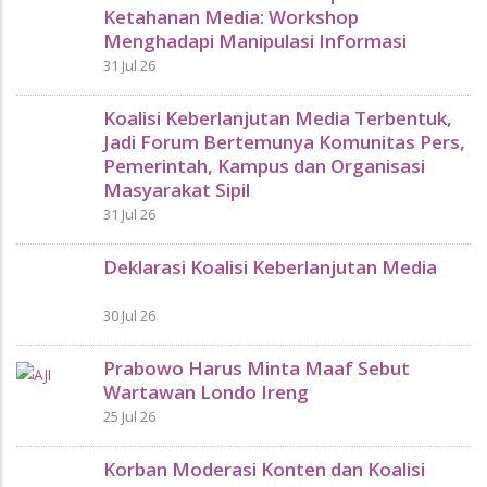
Ketahanan Media: Workshop
Menghadapi Manipulasi Informasi
31 Jul 26
Koalisi Keberlanjutan Media Terbentuk,
Jadi Forum Bertemunya Komunitas Pers,
Pemerintah, Kampus dan Organisasi
Masyarakat Sipil
31 Jul 26
Deklarasi Koalisi Keberlanjutan Media
30 Jul 26
Prabowo Harus Minta Maaf Sebut
Wartawan Londo Ireng
25 Jul 26
Korban Moderasi Konten dan Koalisi