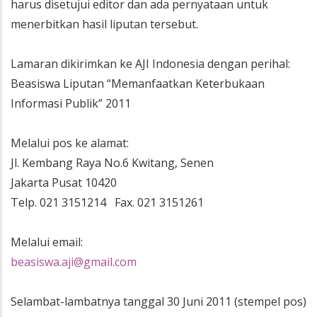
harus disetujui editor dan ada pernyataan untuk
menerbitkan hasil liputan tersebut.
Lamaran dikirimkan ke AJI Indonesia dengan perihal:
Beasiswa Liputan “Memanfaatkan Keterbukaan
Informasi Publik” 2011
Melalui pos ke alamat:
Jl. Kembang Raya No.6 Kwitang, Senen
Jakarta Pusat 10420
Telp. 021 3151214 Fax. 021 3151261
Melalui email:
beasiswa.aji@gmail.com
Selambat-lambatnya tanggal 30 Juni 2011 (stempel pos)