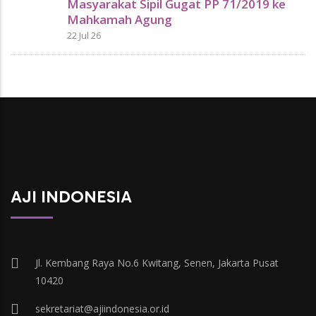
Masyarakat Sipil Gugat PP 71/2019 ke
Mahkamah Agung
22 Jul 26
AJI INDONESIA
Jl. Kembang Raya No.6 Kwitang, Senen, Jakarta Pusat
10420
sekretariat@ajiindonesia.or.id