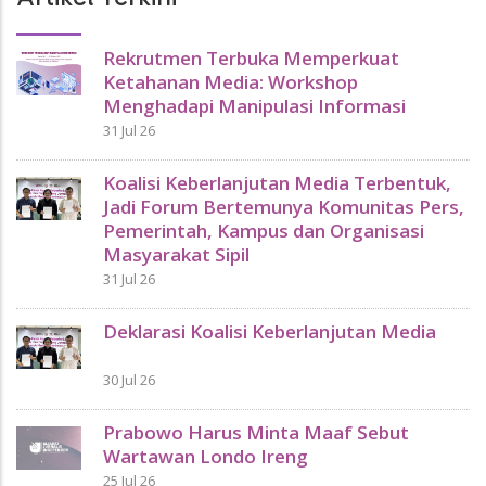
Rekrutmen Terbuka Memperkuat
Ketahanan Media: Workshop
Menghadapi Manipulasi Informasi
31 Jul 26
Koalisi Keberlanjutan Media Terbentuk,
Jadi Forum Bertemunya Komunitas Pers,
Pemerintah, Kampus dan Organisasi
Masyarakat Sipil
31 Jul 26
Deklarasi Koalisi Keberlanjutan Media
30 Jul 26
Prabowo Harus Minta Maaf Sebut
Wartawan Londo Ireng
25 Jul 26