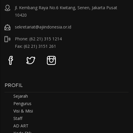
Jl. Kembang Raya No.6 Kwitang, Senen, Jakarta Pusat
10420
sekretariat@ajiindonesia.or.id
Phone: (62 21) 315 1214
Fax: (62 21) 3151 261
PROFIL
Sejarah
Pengurus
Visi & Misi
Staff
AD ART