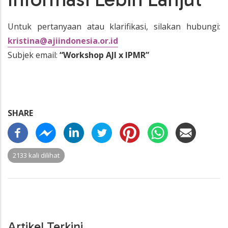
Untuk pertanyaan atau klarifikasi, silakan hubungi:
kristina@ajiindonesia.or.id
Subjek email:
“Workshop AJI x IPMR”
SHARE
2133 kali dilihat
Artikel Terkini