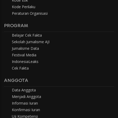
Kode Etik
Kode Perilaku
Peraturan Organisasi
PROGRAM
Belajar Cek Fakta
Sekolah Jurnalisme AJI
Jurnalisme Data
Festival Media
IndonesiaLeaks
Cek Fakta
ANGGOTA
Data Anggota
Menjadi Anggota
Informasi Iuran
Konfirmasi Iuran
Uji Kompetensi