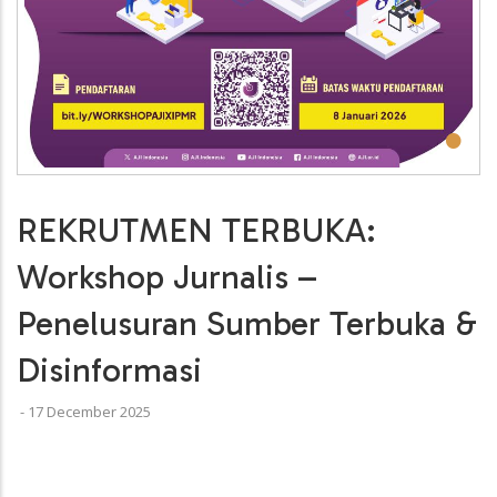
•
REKRUTMEN TERBUKA:
Workshop Jurnalis –
Penelusuran Sumber Terbuka &
Disinformasi
-
17 December 2025