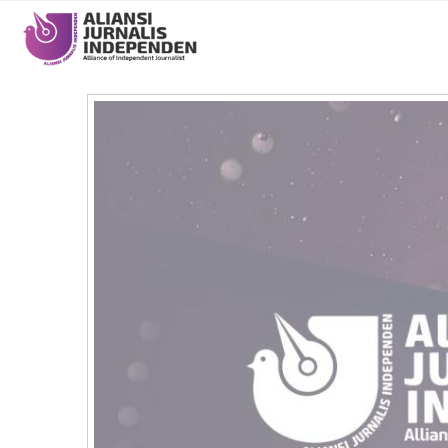
Main
navigation