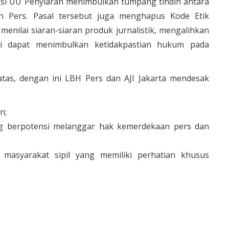
revisi UU Penyiaran menimbulkan tumpang tindih antara
Pers. Pasal tersebut juga menghapus Kode Etik
menilai siaran-siaran produk jurnalistik, mengalihkan
ni dapat menimbulkan ketidakpastian hukum pada
atas, dengan ini LBH Pers dan AJI Jakarta mendesak
n;
ng berpotensi melanggar hak kemerdekaan pers dan
asyarakat sipil yang memiliki perhatian khusus