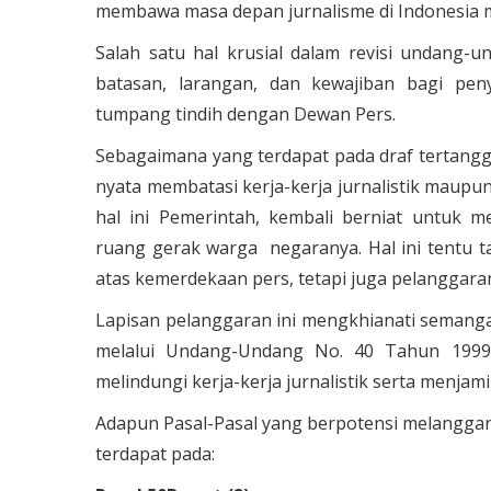
membawa masa depan jurnalisme di Indonesia 
Salah satu hal krusial dalam revisi undang-un
batasan, larangan, dan kewajiban bagi pe
tumpang tindih dengan Dewan Pers.
Sebagaimana yang terdapat pada draf tertangga
nyata membatasi kerja-kerja jurnalistik maup
hal ini Pemerintah, kembali berniat untuk me
ruang gerak warga negaranya. Hal ini tentu 
atas kemerdekaan pers, tetapi juga pelanggaran
Lapisan pelanggaran ini mengkhianati semanga
melalui Undang-Undang No. 40 Tahun 1999 
melindungi kerja-kerja jurnalistik serta menja
Adapun Pasal-Pasal yang berpotensi melanggar
terdapat pada: