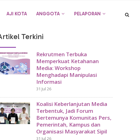
AJI KOTA
ANGGOTA
PELAPORAN
Artikel Terkini
Rekrutmen Terbuka
Memperkuat Ketahanan
Media: Workshop
Menghadapi Manipulasi
Informasi
31 Jul 26
Koalisi Keberlanjutan Media
Terbentuk, Jadi Forum
Bertemunya Komunitas Pers,
Pemerintah, Kampus dan
Organisasi Masyarakat Sipil
31 Jul 26