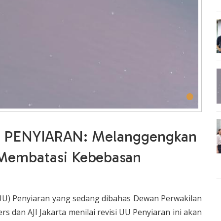
•
PENYIARAN: Melanggengkan
Membatasi Kebebasan
U) Penyiaran yang sedang dibahas Dewan Perwakilan
s dan AJI Jakarta menilai revisi UU Penyiaran ini akan