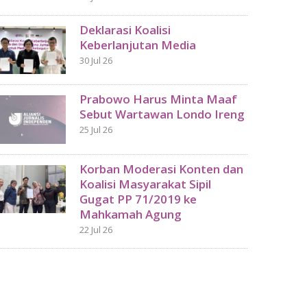
Deklarasi Koalisi
Keberlanjutan Media
30 Jul 26
Prabowo Harus Minta Maaf
Sebut Wartawan Londo Ireng
25 Jul 26
Korban Moderasi Konten dan
Koalisi Masyarakat Sipil
Gugat PP 71/2019 ke
Mahkamah Agung
22 Jul 26