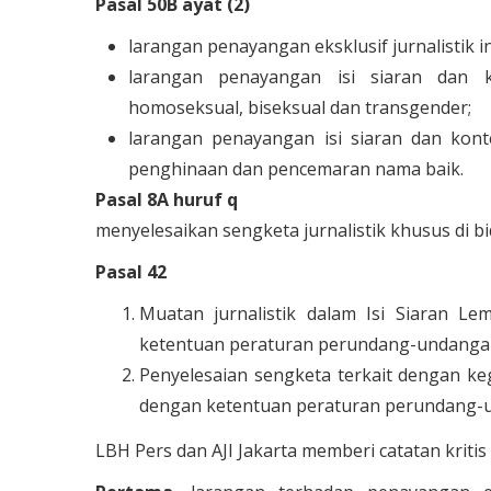
Pasal 50B ayat (2)
larangan penayangan eksklusif jurnalistik in
larangan penayangan isi siaran dan k
homoseksual, biseksual dan transgender;
larangan penayangan isi siaran dan kon
penghinaan dan pencemaran nama baik.
Pasal 8A huruf q
menyelesaikan sengketa jurnalistik khusus di b
Pasal 42
Muatan jurnalistik dalam Isi Siaran L
ketentuan peraturan perundang-undanga
Penyelesaian sengketa terkait dengan keg
dengan ketentuan peraturan perundang-
LBH Pers dan AJI Jakarta memberi catatan kritis