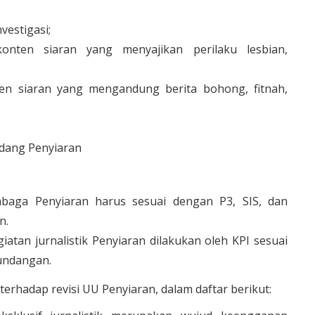
vestigasi;
onten siaran yang menyajikan perilaku lesbian,
ten siaran yang mengandung berita bohong, fitnah,
idang Penyiaran
embaga Penyiaran harus sesuai dengan P3, SIS, dan
n.
iatan jurnalistik Penyiaran dilakukan oleh KPI sesuai
undangan.
 terhadap revisi UU Penyiaran, dalam daftar berikut: