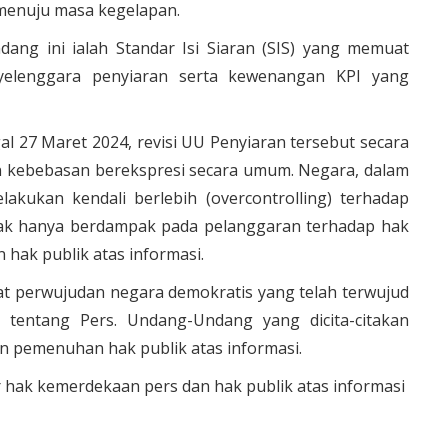
menuju masa kegelapan.
dang ini ialah Standar Isi Siaran (SIS) yang memuat
nyelenggara penyiaran serta kewenangan KPI yang
l 27 Maret 2024, revisi UU Penyiaran tersebut secara
un kebebasan berekspresi secara umum. Negara, dalam
lakukan kendali berlebih (overcontrolling) terhadap
tak hanya berdampak pada pelanggaran terhadap hak
 hak publik atas informasi.
t perwujudan negara demokratis yang telah terwujud
tentang Pers. Undang-Undang yang dicita-citakan
min pemenuhan hak publik atas informasi.
 hak kemerdekaan pers dan hak publik atas informasi