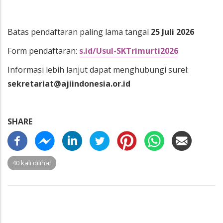
Batas pendaftaran paling lama tangal
25 Juli 2026
Form pendaftaran:
s.id/Usul-SKTrimurti2026
Informasi lebih lanjut dapat menghubungi surel:
sekretariat@ajiindonesia.or.id
SHARE
40 kali dilihat