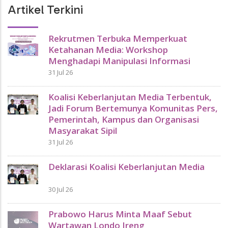
Artikel Terkini
Rekrutmen Terbuka Memperkuat
Ketahanan Media: Workshop
Menghadapi Manipulasi Informasi
31 Jul 26
Koalisi Keberlanjutan Media Terbentuk,
Jadi Forum Bertemunya Komunitas Pers,
Pemerintah, Kampus dan Organisasi
Masyarakat Sipil
31 Jul 26
Deklarasi Koalisi Keberlanjutan Media
30 Jul 26
Prabowo Harus Minta Maaf Sebut
Wartawan Londo Ireng