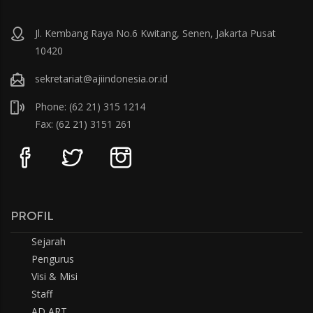
Jl. Kembang Raya No.6 Kwitang, Senen, Jakarta Pusat
10420
sekretariat@ajiindonesia.or.id
Phone: (62 21) 315 1214
Fax: (62 21) 3151 261
PROFIL
Sejarah
Pengurus
Visi & Misi
Staff
AD ART