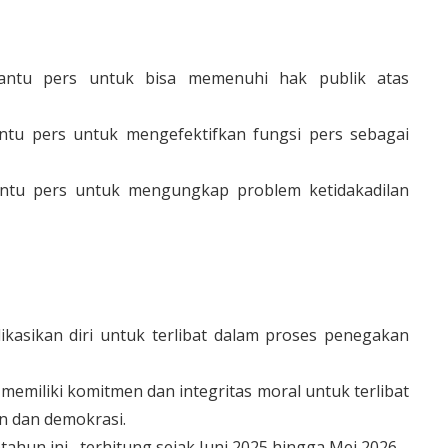
antu pers untuk bisa memenuhi hak publik atas
tu pers untuk mengefektifkan fungsi pers sebagai
ntu pers untuk mengungkap problem ketidakadilan
kasikan diri untuk terlibat dalam proses penegakan
memiliki komitmen dan integritas moral untuk terlibat
an dan demokrasi.
ahun ini--terhitung sejak Juni 2025 hingga Mei 2026--