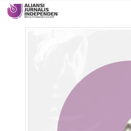
Main
navigation