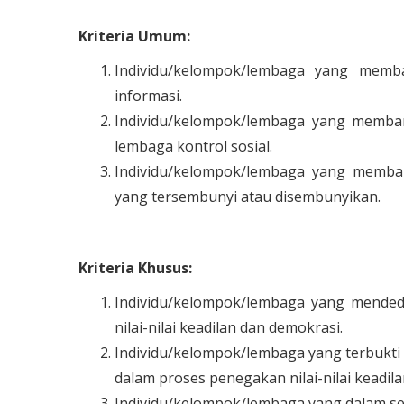
Kriteria Umum:
Individu/kelompok/lembaga yang memb
informasi.
Individu/kelompok/lembaga yang memban
lembaga kontrol sosial.
Individu/kelompok/lembaga yang memba
yang tersembunyi atau disembunyikan.
Kriteria Khusus:
Individu/kelompok/lembaga yang mendedi
nilai-nilai keadilan dan demokrasi.
Individu/kelompok/lembaga yang terbukti 
dalam proses penegakan nilai-nilai keadil
Individu/kelompok/lembaga yang dalam set