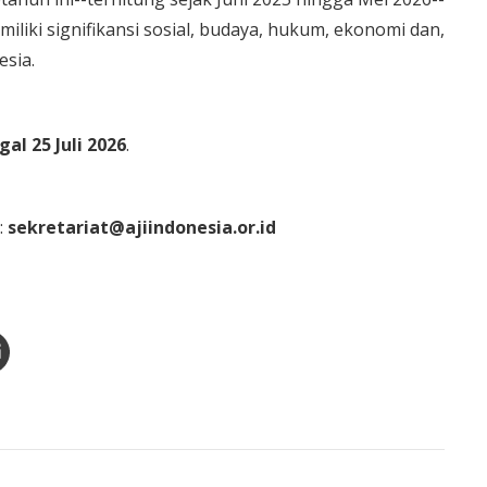
liki signifikansi sosial, budaya, hukum, ekonomi dan,
esia.
al 25 Juli 2026
.
:
sekretariat@ajiindonesia.or.id