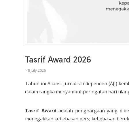
Tasrif Award 2026
-
8 July 2026
Tahun ini Aliansi Jurnalis Independen (AJI) k
dalam rangka menyambut peringatan hari ulan
Tasrif Award
adalah penghargaan yang diber
menegakkan kebebasan pers, kebebasan berekspre