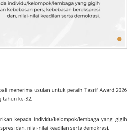
•
embali menerima usulan untuk peraih Tasrif Award 2026
g tahun ke-32.
ikan kepada individu/kelompok/lembaga yang gigih
si dan, nilai-nilai keadilan serta demokrasi.