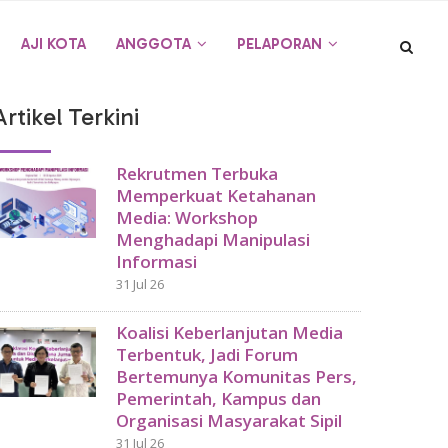
AJI KOTA
ANGGOTA
PELAPORAN
Artikel Terkini
Rekrutmen Terbuka
Memperkuat Ketahanan
Media: Workshop
Menghadapi Manipulasi
Informasi
31 Jul 26
Koalisi Keberlanjutan Media
Terbentuk, Jadi Forum
Bertemunya Komunitas Pers,
Pemerintah, Kampus dan
Organisasi Masyarakat Sipil
31 Jul 26