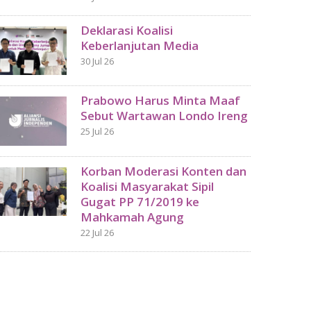
Deklarasi Koalisi
Keberlanjutan Media
30 Jul 26
Prabowo Harus Minta Maaf
Sebut Wartawan Londo Ireng
25 Jul 26
Korban Moderasi Konten dan
Koalisi Masyarakat Sipil
Gugat PP 71/2019 ke
Mahkamah Agung
22 Jul 26