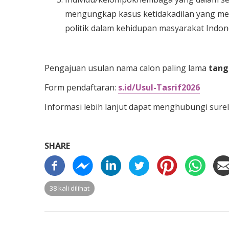
mengungkap kasus ketidakadilan yang memi
politik dalam kehidupan masyarakat Indon
Pengajuan usulan nama calon paling lama
tangg
Form pendaftaran:
s.id/Usul-Tasrif2026
Informasi lebih lanjut dapat menghubungi surel
SHARE
38 kali dilihat