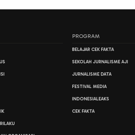
L
PROGRAM
H
BELAJAR CEK FAKTA
US
SEKOLAH JURNALISME AJI
ISI
JURNALISME DATA
FESTIVAL MEDIA
INDONESIALEAKS
IK
CEK FAKTA
RILAKU