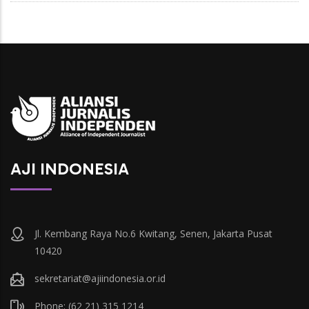
AJI INDONESIA
Jl. Kembang Raya No.6 Kwitang, Senen, Jakarta Pusat
10420
sekretariat@ajiindonesia.or.id
Phone: (62 21) 315 1214