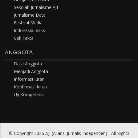
Sekolah Jurnalisme AJI
Jurnalisme Data
Festival Media
IndonesiaLeaks
Cek Fakta
ANGGOTA
Data Anggota
Menjadi Anggota
Informasi Iuran
Konfirmasi Iuran
Uji Kompetensi
© Copyright 2026 AJI (Aliansi Jurnalis Independen) - All Rights