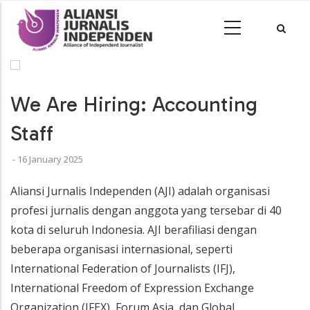
We Are Hiring: Accounting
Staff
-
16 January 2025
Aliansi Jurnalis Independen (AJI) adalah organisasi
profesi jurnalis dengan anggota yang tersebar di 40
kota di seluruh Indonesia. AJI berafiliasi dengan
beberapa organisasi internasional, seperti
International Federation of Journalists (IFJ),
International Freedom of Expression Exchange
Organization (IFEX), Forum Asia, dan Global