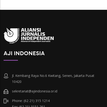
AJI INDONESIA
Jl. Kembang Raya No.6 Kwitang, Senen, Jakarta Pusat
10420
sekretariat@ajiindonesia.or.id
Phone: (62 21) 315 1214
Fax: (62 21) 3151 261