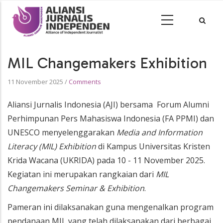
MIL Changemakers Exhibition
11 November 2025
/
Comments
Aliansi Jurnalis Indonesia (AJI) bersama Forum Alumni
Perhimpunan Pers Mahasiswa Indonesia (FA PPMI) dan
UNESCO menyelenggarakan
Media and Information
Literacy (MIL) Exhibition
di Kampus Universitas Kristen
Krida Wacana (UKRIDA) pada 10 - 11 November 2025.
Kegiatan ini merupakan rangkaian dari
MIL
Changemakers Seminar & Exhibition
.
Pameran ini dilaksanakan guna mengenalkan program
pendanaan MIL yang telah dilaksanakan dari berbagai