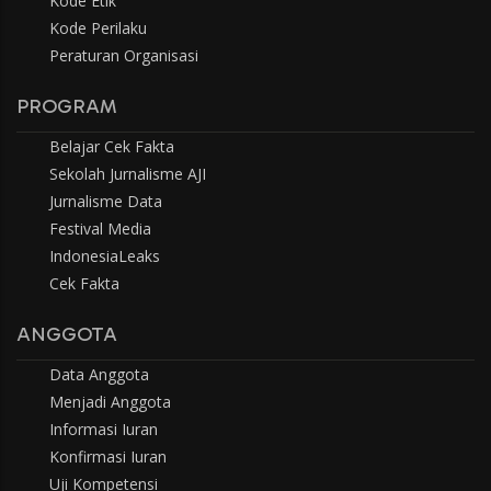
Kode Etik
Kode Perilaku
Peraturan Organisasi
PROGRAM
Belajar Cek Fakta
Sekolah Jurnalisme AJI
Jurnalisme Data
Festival Media
IndonesiaLeaks
Cek Fakta
ANGGOTA
Data Anggota
Menjadi Anggota
Informasi Iuran
Konfirmasi Iuran
Uji Kompetensi