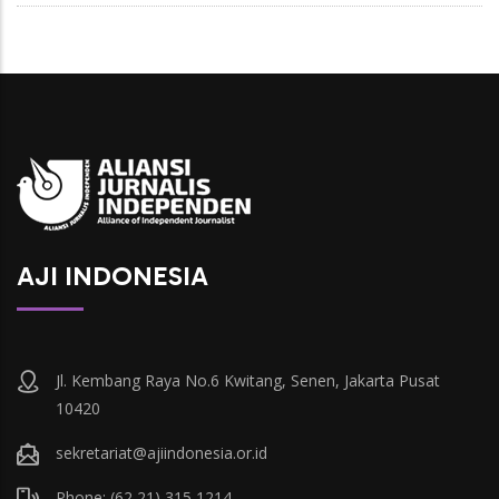
AJI INDONESIA
Jl. Kembang Raya No.6 Kwitang, Senen, Jakarta Pusat
10420
sekretariat@ajiindonesia.or.id
Phone: (62 21) 315 1214