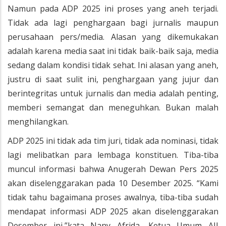
Namun pada ADP 2025 ini proses yang aneh terjadi.
Tidak ada lagi penghargaan bagi jurnalis maupun
perusahaan pers/media. Alasan yang dikemukakan
adalah karena media saat ini tidak baik-baik saja, media
sedang dalam kondisi tidak sehat. Ini alasan yang aneh,
justru di saat sulit ini, penghargaan yang jujur dan
berintegritas untuk jurnalis dan media adalah penting,
memberi semangat dan meneguhkan. Bukan malah
menghilangkan.
ADP 2025 ini tidak ada tim juri, tidak ada nominasi, tidak
lagi melibatkan para lembaga konstituen. Tiba-tiba
muncul informasi bahwa Anugerah Dewan Pers 2025
akan diselenggarakan pada 10 Desember 2025. “Kami
tidak tahu bagaimana proses awalnya, tiba-tiba sudah
mendapat informasi ADP 2025 akan diselenggarakan
Desember ini,”kata Nany Afrida, Ketua Umum AJI