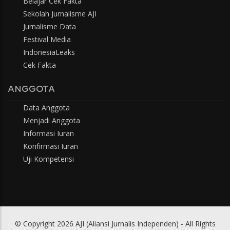
Belajar Cek Fakta
Sekolah Jurnalisme AJI
Jurnalisme Data
Festival Media
IndonesiaLeaks
Cek Fakta
ANGGOTA
Data Anggota
Menjadi Anggota
Informasi Iuran
Konfirmasi Iuran
Uji Kompetensi
© Copyright 2026 AJI (Aliansi Jurnalis Independen) - All Rights