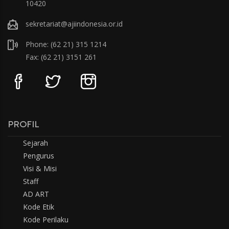
10420
sekretariat@ajiindonesia.or.id
Phone: (62 21) 315 1214
Fax: (62 21) 3151 261
PROFIL
Sejarah
Pengurus
Visi & Misi
Staff
AD ART
Kode Etik
Kode Perilaku