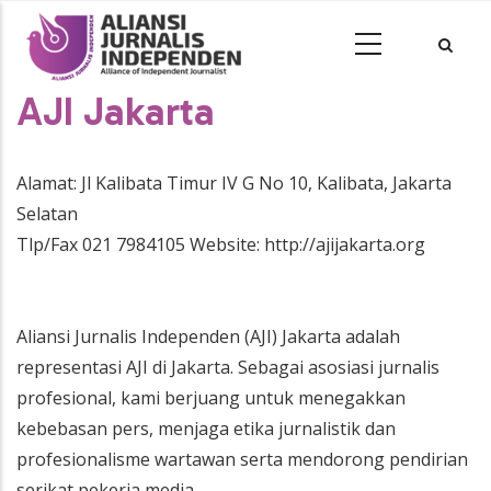
AJI Jakarta
Alamat: Jl Kalibata Timur IV G No 10, Kalibata, Jakarta
Selatan
Tlp/Fax 021 7984105 Website: http://ajijakarta.org
Aliansi Jurnalis Independen (AJI) Jakarta adalah
representasi AJI di Jakarta. Sebagai asosiasi jurnalis
profesional, kami berjuang untuk menegakkan
kebebasan pers, menjaga etika jurnalistik dan
profesionalisme wartawan serta mendorong pendirian
serikat pekerja media.