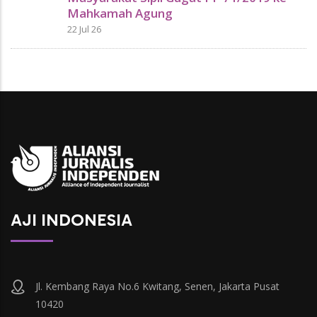
Mahkamah Agung
22 Jul 26
AJI INDONESIA
Jl. Kembang Raya No.6 Kwitang, Senen, Jakarta Pusat
10420