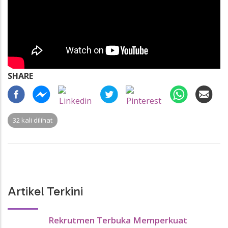
SHARE
32 kali dilihat
Artikel Terkini
Rekrutmen Terbuka Memperkuat