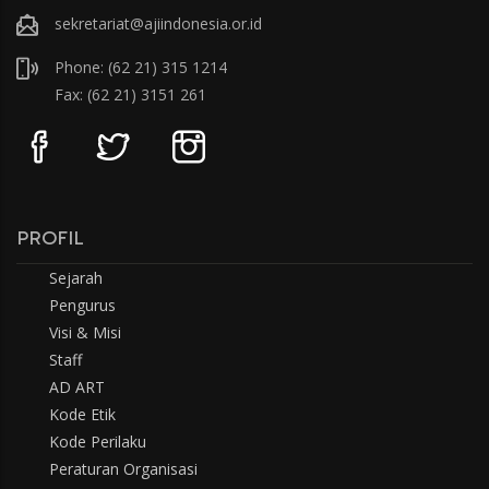
sekretariat@ajiindonesia.or.id
Phone: (62 21) 315 1214
Fax: (62 21) 3151 261
PROFIL
Sejarah
Pengurus
Visi & Misi
Staff
AD ART
Kode Etik
Kode Perilaku
Peraturan Organisasi