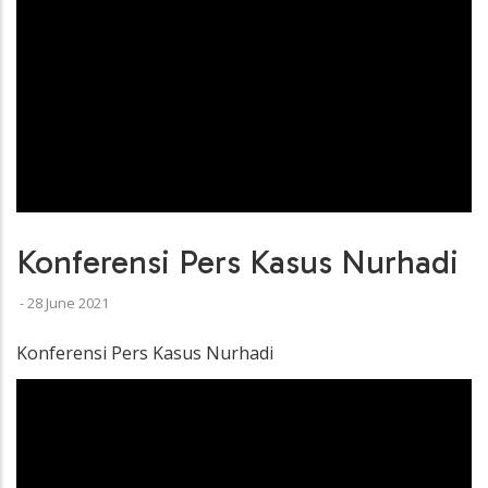
Konferensi Pers Kasus Nurhadi
-
28 June 2021
Konferensi Pers Kasus Nurhadi