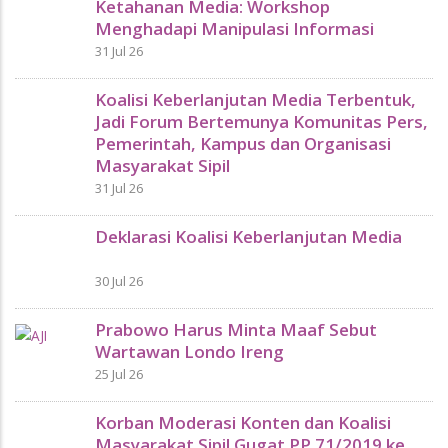
Ketahanan Media: Workshop
Menghadapi Manipulasi Informasi
31 Jul 26
Koalisi Keberlanjutan Media Terbentuk,
Jadi Forum Bertemunya Komunitas Pers,
Pemerintah, Kampus dan Organisasi
Masyarakat Sipil
31 Jul 26
Deklarasi Koalisi Keberlanjutan Media
30 Jul 26
Prabowo Harus Minta Maaf Sebut
Wartawan Londo Ireng
25 Jul 26
Korban Moderasi Konten dan Koalisi
Masyarakat Sipil Gugat PP 71/2019 ke