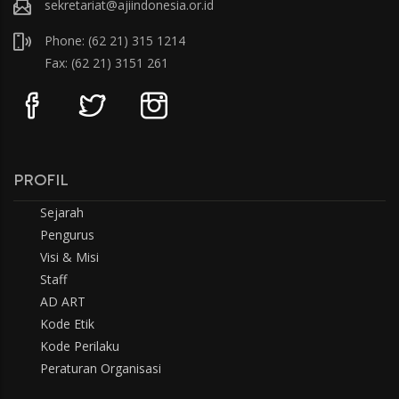
sekretariat@ajiindonesia.or.id
Phone: (62 21) 315 1214
Fax: (62 21) 3151 261
PROFIL
Sejarah
Pengurus
Visi & Misi
Staff
AD ART
Kode Etik
Kode Perilaku
Peraturan Organisasi