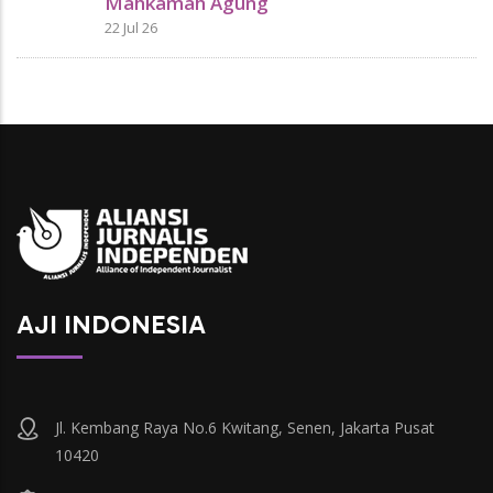
Mahkamah Agung
22 Jul 26
AJI INDONESIA
Jl. Kembang Raya No.6 Kwitang, Senen, Jakarta Pusat
10420