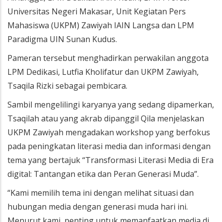
Universitas Negeri Makasar, Unit Kegiatan Pers
Mahasiswa (UKPM) Zawiyah IAIN Langsa dan LPM
Paradigma UIN Sunan Kudus.
Pameran tersebut menghadirkan perwakilan anggota
LPM Dedikasi, Lutfia Kholifatur dan UKPM Zawiyah,
Tsaqila Rizki sebagai pembicara.
Sambil mengelilingi karyanya yang sedang dipamerkan,
Tsaqilah atau yang akrab dipanggil Qila menjelaskan
UKPM Zawiyah mengadakan workshop yang berfokus
pada peningkatan literasi media dan informasi dengan
tema yang bertajuk “Transformasi Literasi Media di Era
digital: Tantangan etika dan Peran Generasi Muda”.
“Kami memilih tema ini dengan melihat situasi dan
hubungan media dengan generasi muda hari ini.
Menurut kami, penting untuk memanfaatkan media di