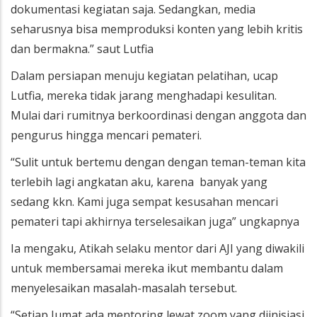
dokumentasi kegiatan saja. Sedangkan, media
seharusnya bisa memproduksi konten yang lebih kritis
dan bermakna.” saut Lutfia
Dalam persiapan menuju kegiatan pelatihan, ucap
Lutfia, mereka tidak jarang menghadapi kesulitan.
Mulai dari rumitnya berkoordinasi dengan anggota dan
pengurus hingga mencari pemateri.
“Sulit untuk bertemu dengan dengan teman-teman kita
terlebih lagi angkatan aku, karena banyak yang
sedang kkn. Kami juga sempat kesusahan mencari
pemateri tapi akhirnya terselesaikan juga” ungkapnya
Ia mengaku, Atikah selaku mentor dari AJI yang diwakili
untuk membersamai mereka ikut membantu dalam
menyelesaikan masalah-masalah tersebut.
“Setiap Jumat ada mentoring lewat zoom yang diinisiasi