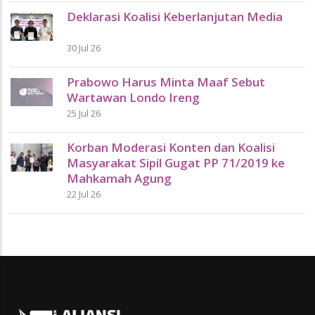
Deklarasi Koalisi Keberlanjutan Media
30 Jul 26
Prabowo Harus Minta Maaf Sebut
Wartawan Londo Ireng
25 Jul 26
Korban Moderasi Konten dan Koalisi
Masyarakat Sipil Gugat PP 71/2019 ke
Mahkamah Agung
22 Jul 26