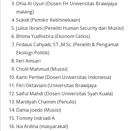
Dhia Al Uyun (Dosen FH Universitas Brawijaya
malang)
Sukidi (Pemikir Kebhinekaan)
Julius Ibrani (Peneliti Human Security dan Musisi)
Bhima Yudhistira (Ekonom Celios)
Firdaus Cahyadi, ST.,M.Sc. (Peneliti & Pengamat
Ekologi-Politik)
Feri Amsari
Cholil Mahmud (Musisi)
Kanti Pertiwi (Dosen Universitas Indonesia)
Fitri Oktaviani (Universitas Brawijaya
Saiful Mahdi (Dosen Universitas Syah Kuala)
Mardiyah Chamim (Penulis)
Dania Joedo (Musisi)
Tommy Indriadi A
Ika Ardina (masyarakat)