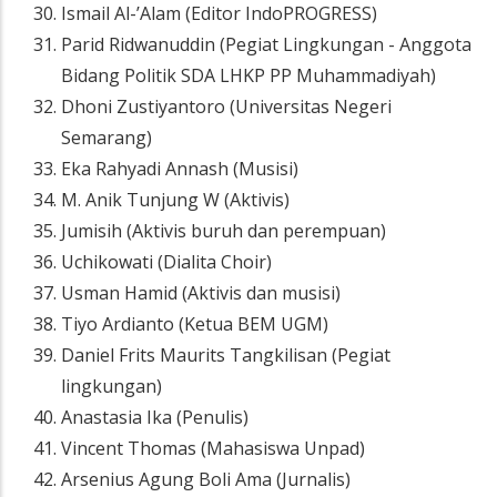
Ismail Al-’Alam (Editor IndoPROGRESS)
Parid Ridwanuddin (Pegiat Lingkungan - Anggota
Bidang Politik SDA LHKP PP Muhammadiyah)
Dhoni Zustiyantoro (Universitas Negeri
Semarang)
Eka Rahyadi Annash (Musisi)
M. Anik Tunjung W (Aktivis)
Jumisih (Aktivis buruh dan perempuan)
Uchikowati (Dialita Choir)
Usman Hamid (Aktivis dan musisi)
Tiyo Ardianto (Ketua BEM UGM)
Daniel Frits Maurits Tangkilisan (Pegiat
lingkungan)
Anastasia Ika (Penulis)
Vincent Thomas (Mahasiswa Unpad)
Arsenius Agung Boli Ama (Jurnalis)