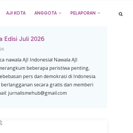
AJI KOTA
ANGGOTA
PELAPORAN
 Edisi Juli 2026
 26
 nawala AJI Indonesia! Nawala AJI
 merangkum beberapa peristiwa penting,
ebebasan pers dan demokrasi di Indonesia.
berlangganan secara gratis dan memberi
mail: jurnalismehub@gmail.com