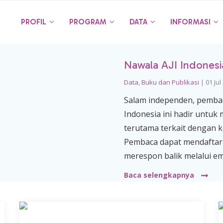
PROFIL
PROGRAM
DATA
INFORMASI
Nawala AJI Indonesia
Data
,
Buku dan Publikasi
|
01 Jul
Salam independen, pembaca
Indonesia ini hadir untuk
terutama terkait dengan k
Pembaca dapat mendaftar 
merespon balik melalui e
Baca selengkapnya