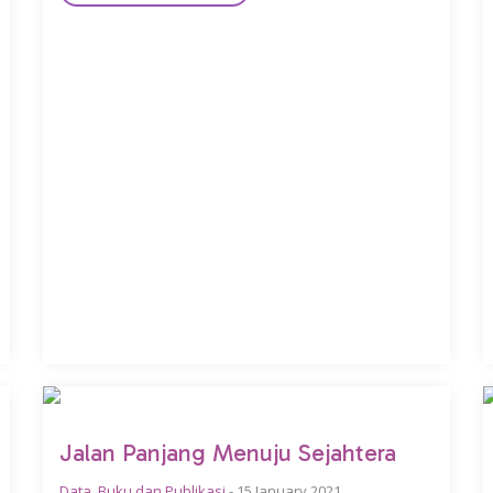
Jalan Panjang Menuju Sejahtera
Data
,
Buku dan Publikasi
-
15 January 2021