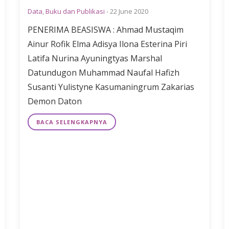
Data
,
Buku dan Publikasi
-
22 June 2020
PENERIMA BEASISWA : Ahmad Mustaqim
Ainur Rofik Elma Adisya Ilona Esterina Piri
Latifa Nurina Ayuningtyas Marshal
Datundugon Muhammad Naufal Hafizh
Susanti Yulistyne Kasumaningrum Zakarias
Demon Daton
BACA SELENGKAPNYA