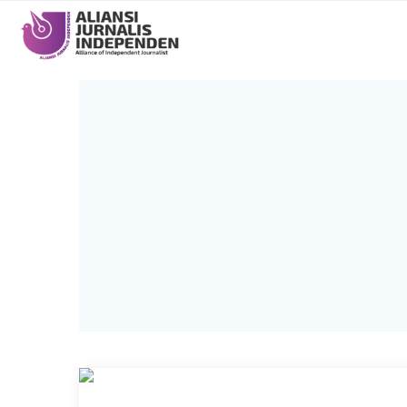
Main
navigation