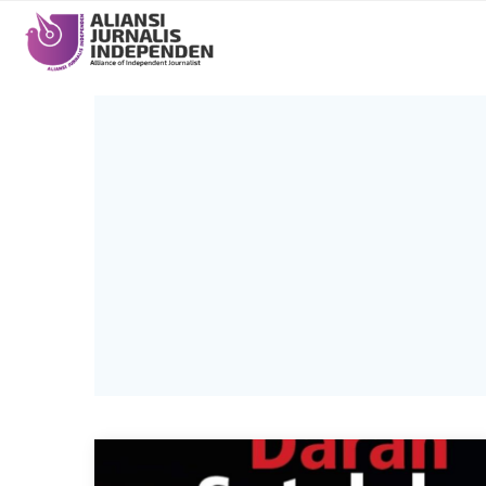
Main
navigation