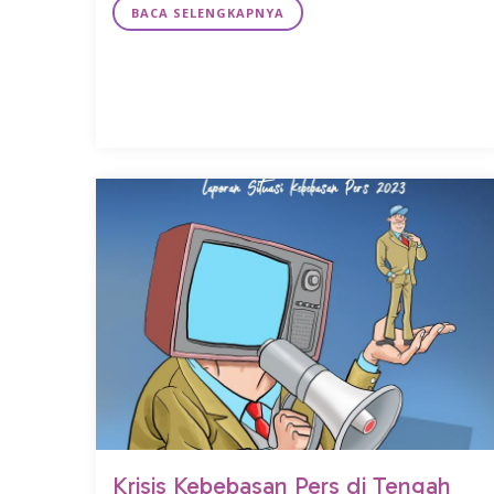
BACA SELENGKAPNYA
Krisis Kebebasan Pers di Tengah