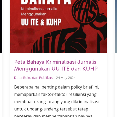
Peta Bahaya Kriminalisasi Jurnalis
Menggunakan UU ITE dan KUHP
Data
,
Buku dan Publikasi
-
24 May 2024
Beberapa hal penting dalam policy brief ini,
memaparkan faktor-faktor resiliensi yang
membuat orang-orang yang dikriminalisasi
untuk undang-undang tersebut tetap
bergerak dan mempertahankan haknya