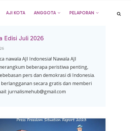
AJI KOTA
ANGGOTA
PELAPORAN
 Edisi Juli 2026
 26
 nawala AJI Indonesia! Nawala AJI
 merangkum beberapa peristiwa penting,
ebebasan pers dan demokrasi di Indonesia.
berlangganan secara gratis dan memberi
mail: jurnalismehub@gmail.com