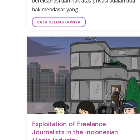
berekspresi dan hak atas privasi adalah dua
hak mendasar yang
BACA SELENGKAPNYA
Exploitation of Freelance
Journalists in the Indonesian