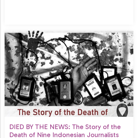
DIED BY THE NEWS: The Story of the
Death of Nine Indonesian Journalists