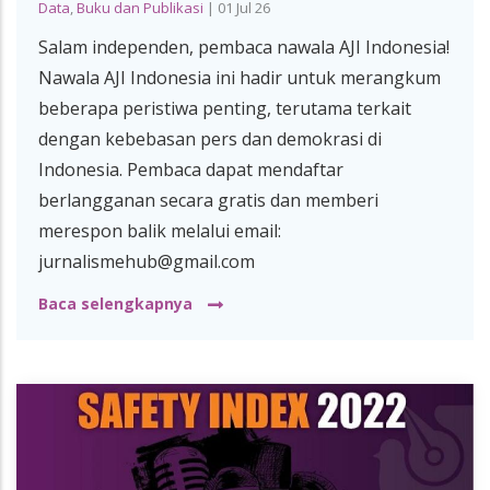
Data
,
Buku dan Publikasi
|
01 Jul 26
Salam independen, pembaca nawala AJI Indonesia!
Nawala AJI Indonesia ini hadir untuk merangkum
beberapa peristiwa penting, terutama terkait
dengan kebebasan pers dan demokrasi di
Indonesia. Pembaca dapat mendaftar
berlangganan secara gratis dan memberi
merespon balik melalui email:
jurnalismehub@gmail.com
Baca selengkapnya