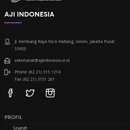
AJI INDONESIA
Jl. Kembang Raya No.6 Kwitang, Senen, Jakarta Pusat
10420
sekretariat@ajiindonesia.or.id
Phone: (62 21) 315 1214
Fax: (62 21) 3151 261
PROFIL
Sejarah