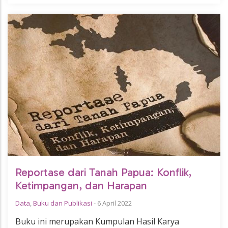
Reportase dari Tanah Papua: Konflik,
Ketimpangan, dan Harapan
Data
,
Buku dan Publikasi
-
6 April 2022
Buku ini merupakan Kumpulan Hasil Karya