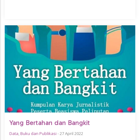
Yang Bertahan dan Bangkit
Data
,
Buku dan Publikasi
-
27 April 2022