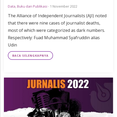
Data
,
Buku dan Publikasi
-
1 November 2022
The Alliance of Independent Journalists (AJI) noted
that there were nine cases of journalist deaths,
most of which were categorized as dark numbers.
Respectively: Fuad Muhammad Syafruddin alias
Udin
BACA SELENGKAPNYA