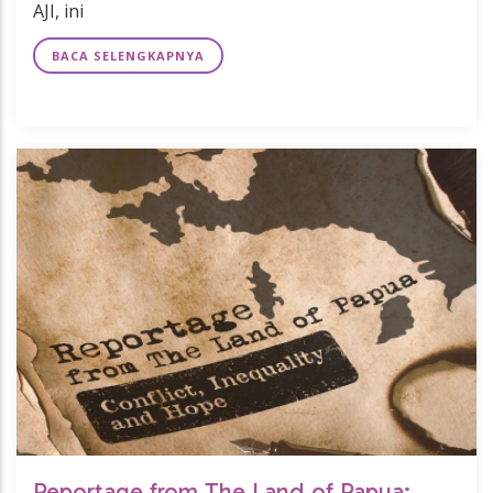
AJI, ini
BACA SELENGKAPNYA
Reportage from The Land of Papua: