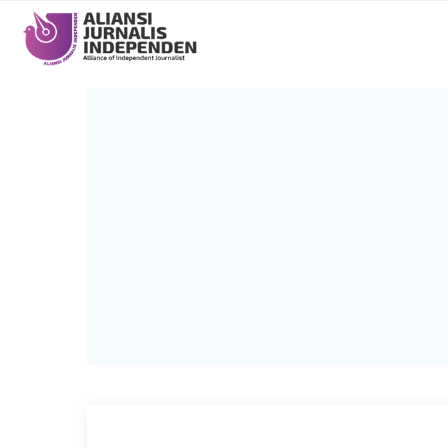
Main
navigation