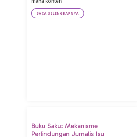
mana konten
BACA SELENGKAPNYA
Buku Saku: Mekanisme
Perlindungan Jurnalis Isu