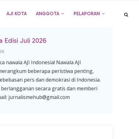
AJI KOTA
ANGGOTA
PELAPORAN
 Edisi Juli 2026
 26
 nawala AJI Indonesia! Nawala AJI
 merangkum beberapa peristiwa penting,
ebebasan pers dan demokrasi di Indonesia.
berlangganan secara gratis dan memberi
mail: jurnalismehub@gmail.com