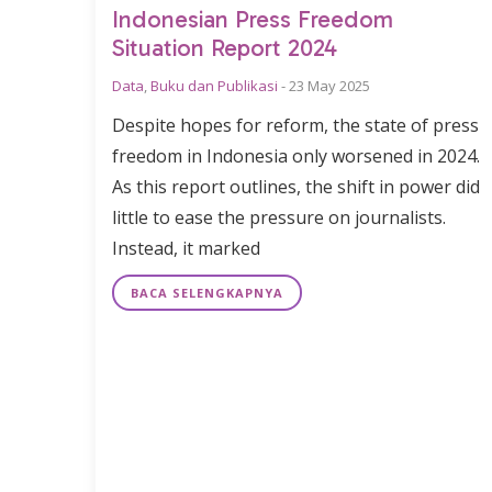
Indonesian Press Freedom
Situation Report 2024
Data
,
Buku dan Publikasi
-
23 May 2025
Despite hopes for reform, the state of press
freedom in Indonesia only worsened in 2024.
As this report outlines, the shift in power did
little to ease the pressure on journalists.
Instead, it marked
BACA SELENGKAPNYA