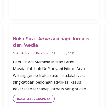
Buku Saku Advokasi bagi Jurnalis
dan Media
Data
,
Buku dan Publikasi
-
28 January 2025
Penulis: Adi Marsiela Miftah Faridl
Musdalifah Luh De Suriyani Editor: Aryo
Wisanggeni G Buku saku ini adalah versi
singkat dari pedoman advokasi kasus
kekerasan terhadap jurnalis yang sudah
BACA SELENGKAPNYA