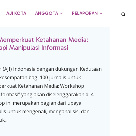
AJI KOTA
ANGGOTA
PELAPORAN
Memperkuat Ketahanan Media:
i Manipulasi Informasi
en (AJI) Indonesia dengan dukungan Kedutaan
esempatan bagi 100 jurnalis untuk
perkuat Ketahanan Media: Workshop
formasi” yang akan diselenggarakan di 4
op ini merupakan bagian dari upaya
lis untuk mengenali, menganalisis, dan
k...