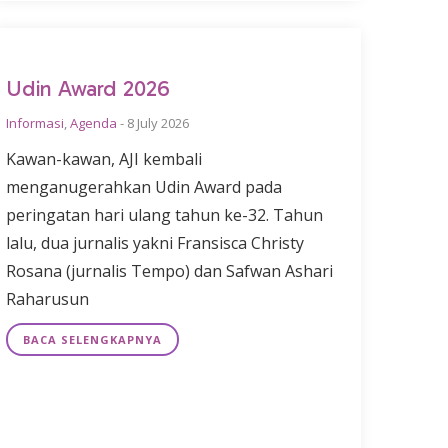
Udin Award 2026
Informasi
,
Agenda
-
8 July 2026
Kawan-kawan, AJI kembali
menganugerahkan Udin Award pada
peringatan hari ulang tahun ke-32. Tahun
lalu, dua jurnalis yakni Fransisca Christy
Rosana (jurnalis Tempo) dan Safwan Ashari
Raharusun
BACA SELENGKAPNYA