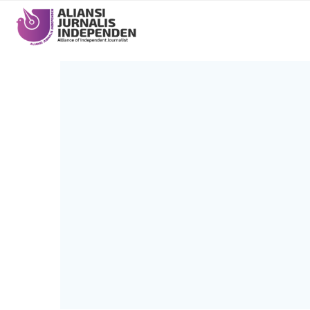
Main
navigation