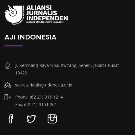
AJI INDONESIA
Jl. Kembang Raya No.6 Kwitang, Senen, Jakarta Pusat
10420
sekretariat@ajiindonesia.or.id
Phone: (62 21) 315 1214
Fax: (62 21) 3151 261