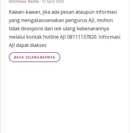
Informasi
,
Berita
-
13 April 2026
Kawan-kawan, jika ada pesan ataupun informasi
yang mengatasnamakan pengurus AJI, mohon
tidak direspons dan cek ulang kebenarannya
melalui kontak hotline AJI 08111137820. Informasi
AJI dapat diakses
BACA SELENGKAPNYA