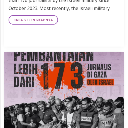
than 170 journalists by the Israeli military since
October 2023. Most recently, the Israeli military
BACA SELENGKAPNYA