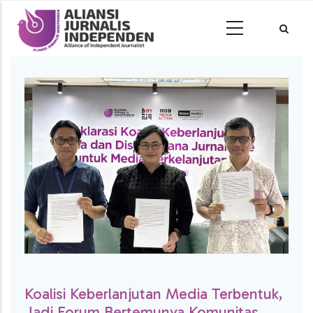
Koalisi Keberlanjutan Media Terbentuk,
Jadi Forum Bertemunya Komunitas