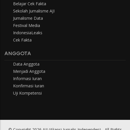
Belajar Cek Fakta
Sekolah Jurnalisme AJI
Jurnalisme Data
Festival Media
IndonesiaLeaks
Cek Fakta
ANGGOTA
Data Anggota
Menjadi Anggota
Informasi Iuran
Konfirmasi Iuran
Uji Kompetensi
© Copyright 2026 AJI (Aliansi Jurnalis Independen) - All Rights