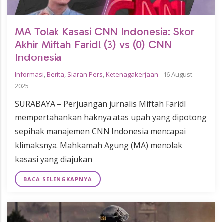
MA Tolak Kasasi CNN Indonesia: Skor
Akhir Miftah Faridl (3) vs (0) CNN
Indonesia
Informasi
,
Berita
,
Siaran Pers
,
Ketenagakerjaan
-
16 August
2025
SURABAYA – Perjuangan jurnalis Miftah Faridl
mempertahankan haknya atas upah yang dipotong
sepihak manajemen CNN Indonesia mencapai
klimaksnya. Mahkamah Agung (MA) menolak
kasasi yang diajukan
BACA SELENGKAPNYA