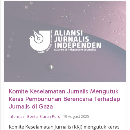
Komite Keselamatan Jurnalis Mengutuk
Keras Pembunuhan Berencana Terhadap
Jurnalis di Gaza
Informasi
,
Berita
,
Siaran Pers
-
19 August 2025
Komite Keselamatan Jurnalis (KKJ) mengutuk keras