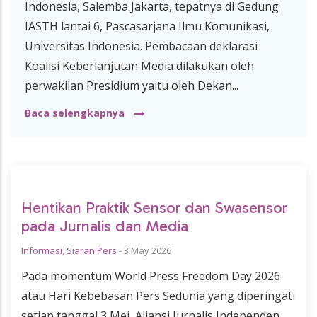
Indonesia, Salemba Jakarta, tepatnya di Gedung
IASTH lantai 6, Pascasarjana Ilmu Komunikasi,
Universitas Indonesia. Pembacaan deklarasi
Koalisi Keberlanjutan Media dilakukan oleh
perwakilan Presidium yaitu oleh Dekan...
Baca selengkapnya
Hentikan Praktik Sensor dan Swasensor
pada Jurnalis dan Media
Informasi
,
Siaran Pers
-
3 May 2026
Pada momentum World Press Freedom Day 2026
atau Hari Kebebasan Pers Sedunia yang diperingati
setiap tanggal 3 Mei, Aliansi Jurnalis Independen