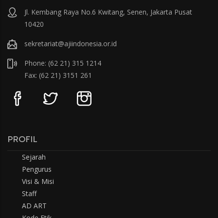
Jl. Kembang Raya No.6 Kwitang, Senen, Jakarta Pusat
10420
sekretariat@ajiindonesia.or.id
Phone: (62 21) 315 1214
Fax: (62 21) 3151 261
PROFIL
Sejarah
Pengurus
Visi & Misi
Staff
AD ART
Kode Etik