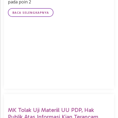
pada poin 2
BACA SELENGKAPNYA
MK Tolak Uji Materiil UU PDP, Hak
Publik Atas Informasi Kian Terancam