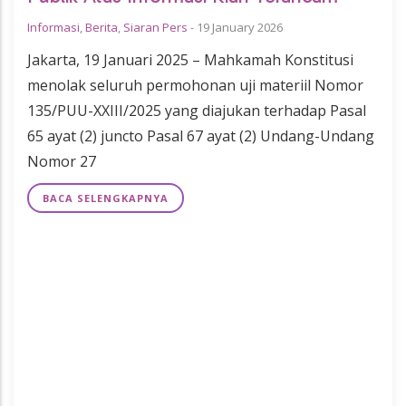
Informasi
,
Berita
,
Siaran Pers
-
19 January 2026
Jakarta, 19 Januari 2025 – Mahkamah Konstitusi
menolak seluruh permohonan uji materiil Nomor
135/PUU-XXIII/2025 yang diajukan terhadap Pasal
65 ayat (2) juncto Pasal 67 ayat (2) Undang-Undang
Nomor 27
BACA SELENGKAPNYA